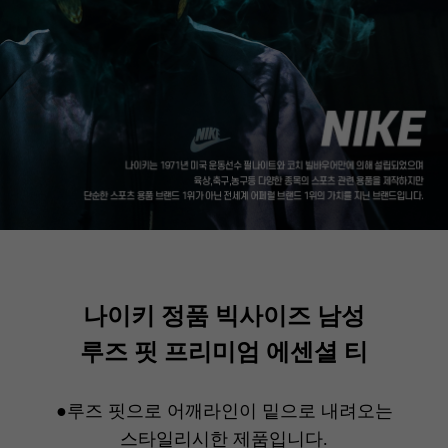
나이키 정품 빅사이즈 남성
루즈 핏 프리미엄 에센셜 티
●루즈 핏으로 어깨라인이 밑으로 내려오는
스타일리시한 제품입니다.