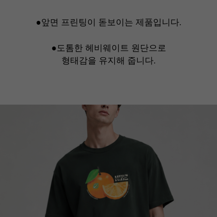
●앞면 프린팅이 돋보이는 제품입니다.
●도톰한 헤비웨이트 원단으로
형태감을
유지해 줍니다.