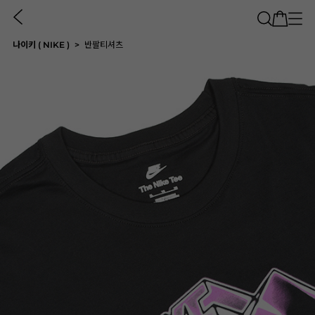
나이키 ( NIKE )
반팔티셔츠