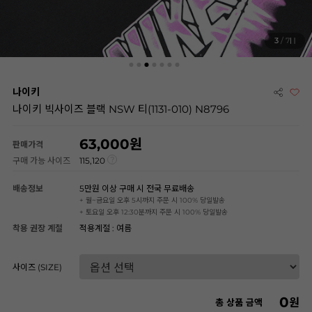
3
/ 7
나이키
나이키 빅사이즈 블랙 NSW 티(1131-010) N8796
63,000
판매가격
구매 가능 사이즈
115,120
배송정보
5만원 이상 구매 시 전국 무료배송
+ 월~금요일 오후 5시까지 주문 시 100% 당일발송
+ 토요일 오후 12:30분까지 주문 시 100% 당일발송
착용 권장 계절
적용계절 : 여름
사이즈 (SIZE)
0
원
총 상품 금액