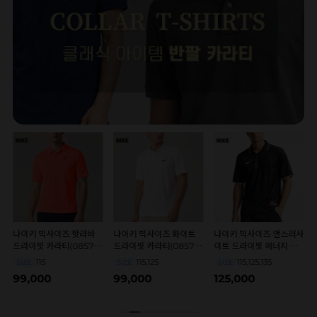
나이키 빅사이즈 핫라바
나이키 빅사이즈 화이트
나이키 빅사이즈 앤스러사
핏
드라이핏 카라티(0857-
드라이핏 카라티(0857-
이트 드라이핏 에너지 폴
804) N8893
100) N8892
로티(1534-045) N8553
115
115,125
115,125,135
SIZE
SIZE
SIZE
99,000
99,000
125,000