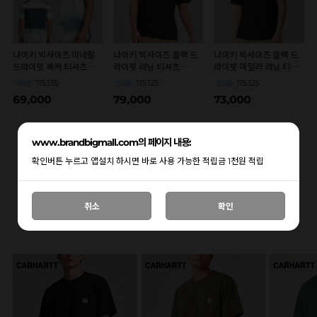
나이키 빅사이즈 미네랄
나이키 빅사이즈 블랙 드
나이키 빅사이즈 블랙 드
드라이핏 싸커 티셔츠
라이핏 러닝 티셔츠
라이핏 마일러 러닝 티셔
(2549-382) N8903
(9475-010) N8902
츠(2082-010) N8901
115,135
115,125
115,125
SIZE
SIZE
SIZE
69,000
79,000
73,000
www.brandbigmall.com의 페이지 내용:
확인버튼 누르고 앱설치 하시면 바로 사용 가능한 적립금 1천원 적립
반팔 크루넥 티셔츠
취소
확인