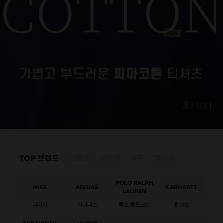
3
/
10
TOP 브랜드
스포츠
캐주얼
골프
럭셔리
POLO RALPH
NIKE
ADIDAS
CARHARTT
LAUREN
나이키
아디다스
폴로 랄프로렌
칼하트