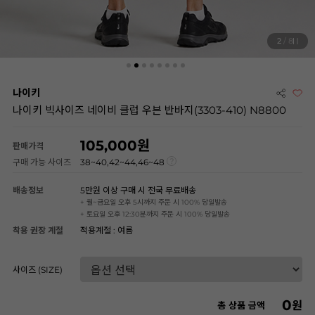
2
/ 8
나이키
나이키 빅사이즈 네이비 클럽 우븐 반바지(3303-410) N8800
105,000
판매가격
구매 가능 사이즈
38~40,42~44,46~48
배송정보
5만원 이상 구매 시 전국 무료배송
+ 월~금요일 오후 5시까지 주문 시 100% 당일발송
+ 토요일 오후 12:30분까지 주문 시 100% 당일발송
착용 권장 계절
적용계절 : 여름
사이즈 (SIZE)
0
원
총 상품 금액