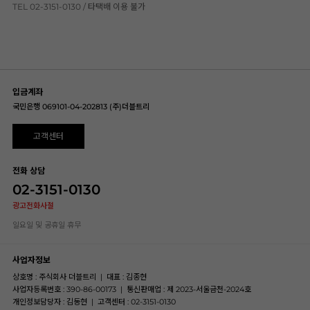
TEL 02-3151-0130 / 타택배 이용 불가
입금계좌
국민은행 069101-04-202813 (주)더블트리
고객센터
전화 상담
02-3151-0130
광고전화사절
일요일 및 공휴일 휴무
사업자정보
상호명 : 주식회사 더블트리
|
대표 : 김종현
사업자등록번호 : 390-86-00173
|
통신판매업 : 제 2023-서울금천-2024호
개인정보담당자 : 김동현
|
고객센터 : 02-3151-0130