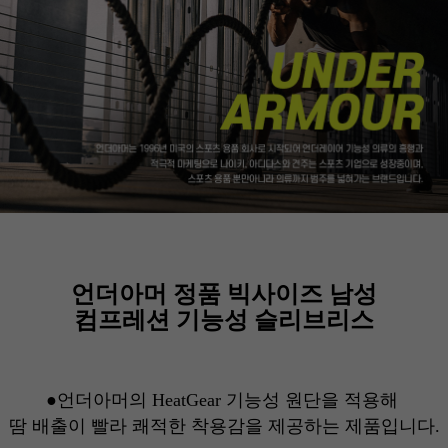
언더아머 정품 빅사이즈 남성
컴프레션 기능성 슬리브리스
●
언더아머의
HeatGear 기능성 원단
을 적용해
땀 배출이 빨라
쾌적한 착용감을 제공하는 제품입니다.