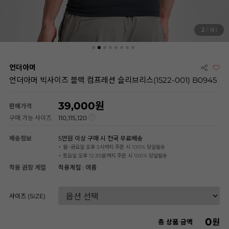
2
/ 8
언더아머
언더아머 빅사이즈 블랙 컴프레션 슬리브리스(1522-001) B0945
39,000
판매가격
구매 가능 사이즈
110,115,120
배송정보
5만원 이상 구매 시 전국 무료배송
+ 월~금요일 오후 5시까지 주문 시 100% 당일발송
+ 토요일 오후 12:30분까지 주문 시 100% 당일발송
착용 권장 계절
적용계절 : 여름
사이즈 (SIZE)
0
원
총 상품 금액