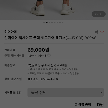
2
/ 8
언더아머
언더아머 빅사이즈 블랙 히트기어 레깅스(0413-001) B0946
69,000
판매가격
구매 가능 사이즈
42~44,46~48
배송정보
5만원 이상 구매 시 전국 무료배송
+ 월~금요일 오후 5시까지 주문 시 100% 당일발송
+ 토요일 오후 12:30분까지 주문 시 100% 당일발송
착용 권장 계절
적용계절 : 봄/여름/초가을
사이즈 (SIZE)
0
원
총 상품 금액