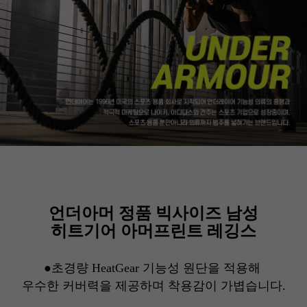
언더아머 정품 빅사이즈 남성
히트기어 아머프린트 레깅스
●
초경량
HeatGear 기능성 원단
을 적용해
우수한 커버력을 제공하며 착용감이 가볍습니다.