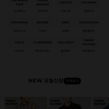
THE NORTH
UNDER
TH
LACOSTE
COLUMBIA
FACE
ARMOUR
노스페이스
언더아머
라코스테
컬럼비아
노
PATAGONIA
DICKIES
OBEY
CALVIN KLEIN
J.L
파타고니아
디키즈
오베이
캘빈클라인
제
TOMMY
LEVI'S
J.LINDEBERG
CALLAWAY
PAT
HILFIGER
리바이스
제이린드버그
캘러웨이
타미힐피거
파
NEW 오늘신상