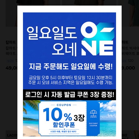
칼하트
칼하트
칼하트
칼하트 빅사이즈 블랙 루즈핏 헤비
칼하트 빅사이즈 올리브 루즈핏 헤
칼하트 빅사
웨이트 포켓 티(K87-BLK) B1100
비웨이트 포켓 티(K87-DOV)
헤비웨이트 포켓
B1099
B0828
120
130,140,150
120
SIZE
SIZE
SIZE
49,000
49,000
49,000
골프웨어