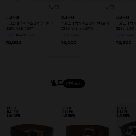
라코스테
라코스테
라코스테
라코스테 빅사이즈 3종 언더웨어
라코스테 빅사이즈 3종 언더웨어
라코스테 빅사
(1290-031) A9971
(1290-W64) A9970
(1282-EIH)
38~42,42~46
38~40
38~40
SIZE
SIZE
SIZE
75,000
75,000
75,000
벨트