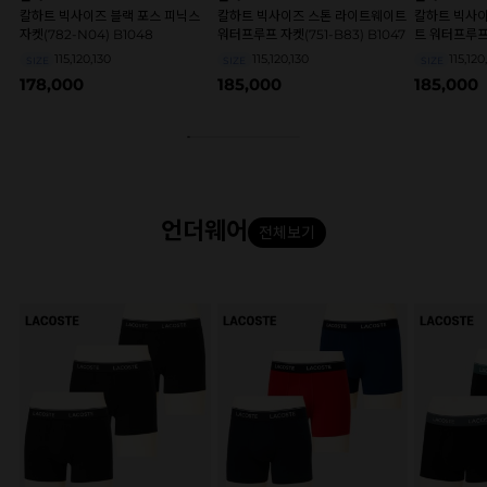
칼하트 빅사이즈 블랙 포스 피닉스
칼하트 빅사이즈 스톤 라이트웨이트
칼하트 빅사
자켓(782-N04) B1048
워터프루프 자켓(751-B83) B1047
트 워터프루프 
B1046
115,120,130
115,120,130
115,120
SIZE
SIZE
SIZE
178,000
185,000
185,000
언더웨어