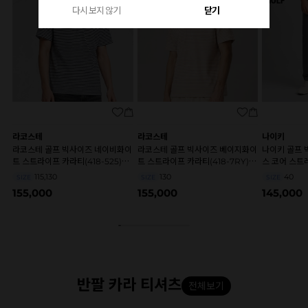
다시 보지 않기
닫기
라코스테
라코스테
나이키
라코스테 골프 빅사이즈 네이비화이
라코스테 골프 빅사이즈 베이지화이
나이키 골프 
트 스트라이프 카라티(418-525)
트 스트라이프 카라티(418-7RY)
스 코어 스트레
B0983
B0982
N8849
115,130
130
40
SIZE
SIZE
SIZE
155,000
155,000
145,000
반팔 카라 티셔츠