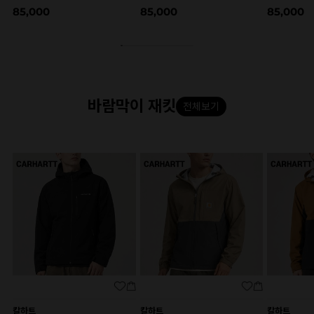
85,000
85,000
85,000
바람막이 재킷
칼하트
칼하트
칼하트