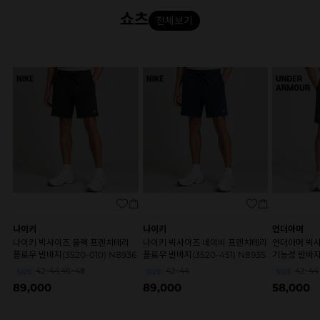
쇼츠
나이키
나이키
언더아머
나이키 빅사이즈 블랙 프렌치테리
나이키 빅사이즈 네이비 프렌치테리
언더아머 빅사
플로우 반바지(3520-010) N8936
플로우 반바지(3520-451) N8935
기능성 반바지(
42~44,46~48
42~44
42~44
SIZE
SIZE
SIZE
89,000
89,000
58,000