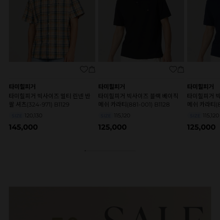
타미힐피거
타미힐피거
타미힐피거
타미힐피거 빅사이즈 멀티 린넨 반
타미힐피거 빅사이즈 블랙 베이직
타미힐피거 
팔 셔츠(324-971) B1129
메쉬 카라티(881-001) B1128
메쉬 카라티(88
120,130
115,120
115,120
SIZE
SIZE
SIZE
145,000
125,000
125,000