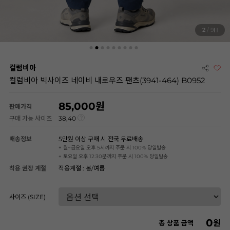
3
/ 9
컬럼비아
컬럼비아 빅사이즈 네이비 내로우즈 팬츠(3941-464) B0952
85,000
판매가격
구매 가능 사이즈
38,40
배송정보
5만원 이상 구매 시 전국 무료배송
+ 월~금요일 오후 5시까지 주문 시 100% 당일발송
+ 토요일 오후 12:30분까지 주문 시 100% 당일발송
착용 권장 계절
적용계절 : 봄/여름
사이즈 (SIZE)
0
원
총 상품 금액