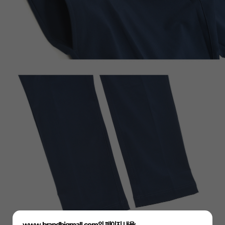
www.brandbigmall.com의 페이지 내용: