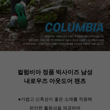
컬럼비아 정품 빅사이즈 남성
내로우즈 아웃도어 팬츠
●가볍고 신축성이 좋은 소재를 적용해
편안한 활동성을 제공하며