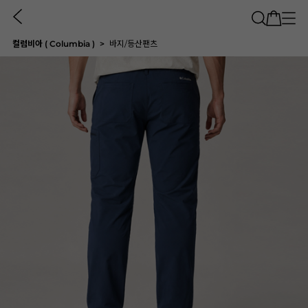
컬럼비아 ( Columbia )
바지/등산팬츠