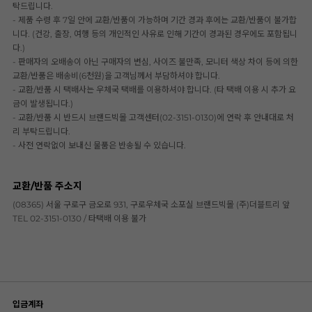
탁드립니다.
- 제품 수령 후 7일 안에 교환/반품이 가능하며 기간 경과 후에는 교환/반품이 불가합
니다. (건강, 출장, 여행 등의 개인적인 사유로 인해 기간이 경과된 경우에도 포함됩니
다.)
- 판매자의 오배송이 아닌 구매자의 변심, 사이즈 불만족, 모니터 색상 차이 등에 의한
교환/반품은 배송비(6천원)을 고객님께서 부담하셔야 합니다.
- 교환/반품 시 택배사는 우체국 택배를 이용하셔야 합니다. (타 택배 이용 시 추가 요
금이 발생됩니다.)
- 교환/반품 시 반드시 브랜드빅몰 고객센터(02-3151-0130)에 연락 후 안내대로 처
리 부탁드립니다.
- 사전 연락없이 보내신 물품은 반송될 수 있습니다.
교환/반품 주소지
(08365) 서울 구로구 금오로 931, 구로우체국 소포실 브랜드빅몰 (주)더블트리 앞
TEL 02-3151-0130 / 타택배 이용 불가
입금계좌