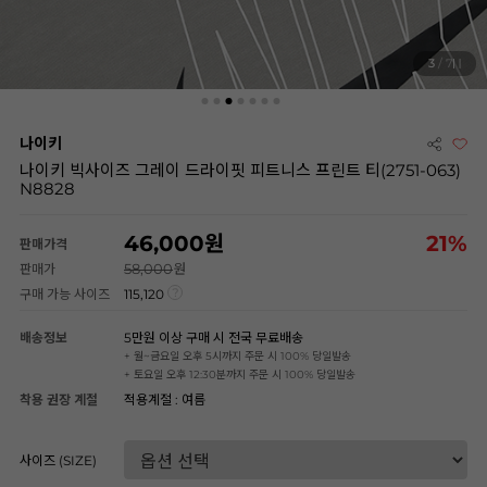
3
/ 7
나이키
나이키 빅사이즈 그레이 드라이핏 피트니스 프린트 티(2751-063)
N8828
46,000
21
%
판매가격
58,000
판매가
구매 가능 사이즈
115,120
배송정보
5만원 이상 구매 시 전국 무료배송
+ 월~금요일 오후 5시까지 주문 시 100% 당일발송
+ 토요일 오후 12:30분까지 주문 시 100% 당일발송
착용 권장 계절
적용계절 : 여름
사이즈 (SIZE)