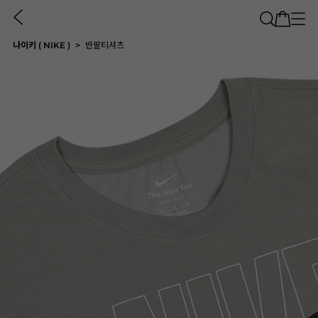
나이키 ( NIKE )
반팔티셔츠