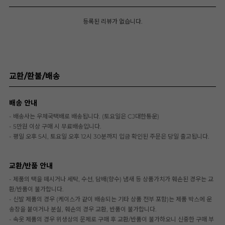
등록된 리뷰가 없습니다.
교환/환불/배송
배송 안내
- 배송사는 우체국택배로 배송됩니다. (토요일은 CJ대한통운)
- 5만원 이상 구매 시 무료배송입니다.
- 평일 오후 5시, 토요일 오후 12시 30분까지 입금 확인된 주문은 당일 출고됩니다.
교환/반품 안내
- 제품의 택을 떼시거나 세탁, 수선, 담배(향수) 냄새 등 상품가치가 훼손된 경우는 교
환/반품이 불가합니다.
- 신발 제품의 경우 (케이스가 같이 배송되는 기타 상품 전부 포함)는 제품 박스에 운
송장을 붙이거나 분실, 훼손의 경우 교환, 반품이 불가합니다.
- 속옷 제품의 경우 위생상의 문제로 구매 후 교환/반품이 불가하오니 신중한 구매 부