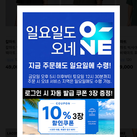
칼하트
칼하트
칼하트
칼하트 빅사이즈 블랙 루즈핏 헤비
칼하트 빅사이즈 올리브 루즈핏 헤
칼하트 빅사
웨이트 포켓 티(K87-BLK) B1100
비웨이트 포켓 티(K87-DOV)
헤비웨이트 포켓
B1099
B0828
120
130,140,150
120
SIZE
SIZE
SIZE
49,000
49,000
49,000
골프웨어