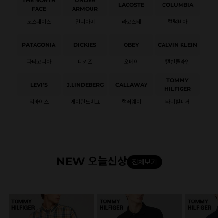
THE NORTH
UNDER
TH
LACOSTE
COLUMBIA
FACE
ARMOUR
노스페이스
언더아머
라코스테
컬럼비아
노
PATAGONIA
DICKIES
OBEY
CALVIN KLEIN
J.L
파타고니아
디키즈
오베이
캘빈클라인
제
TOMMY
LEVI'S
J.LINDEBERG
CALLAWAY
PAT
HILFIGER
리바이스
제이린드버그
캘러웨이
타미힐피거
파
NEW 오늘신상