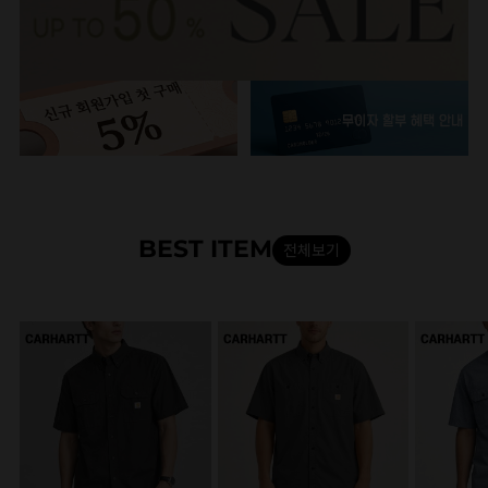
BEST ITEM