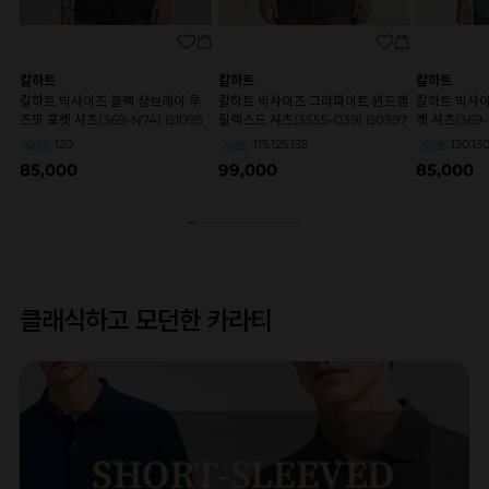
칼하트
칼하트
칼하트
칼하트 빅사이즈 블랙 샴브레이 루
칼하트 빅사이즈 그라파이트 윈드햄
칼하트 빅사이
즈핏 포켓 셔츠(369-N74) B1095
릴렉스드 셔츠(3555-039) B0397
켓 셔츠(369-
120
115,125,135
120,13
SIZE
SIZE
SIZE
85,000
99,000
85,000
클래식하고 모던한 카라티