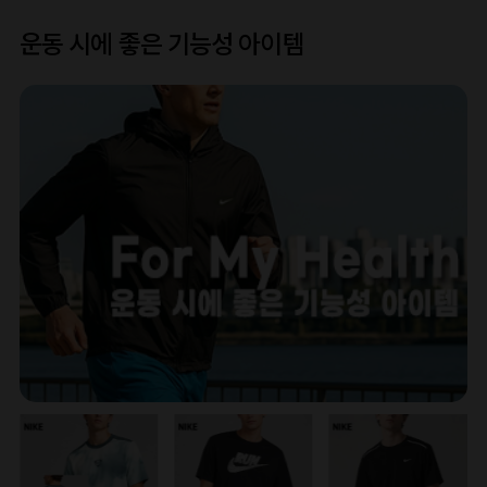
운동 시에 좋은 기능성 아이템