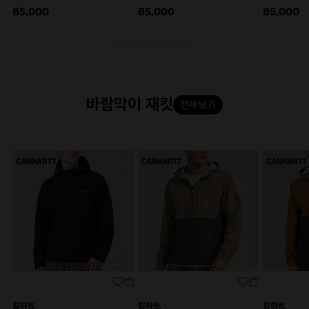
85,000
85,000
85,000
바람막이 재킷
칼하트
칼하트
칼하트