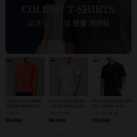
나이키 빅사이즈 핫라바
나이키 빅사이즈 화이트
나이키 빅사이즈 앤스러사
핏
드라이핏 카라티(0857-
드라이핏 카라티(0857-
이트 드라이핏 에너지 폴
804) N8893
100) N8892
로티(1534-045) N8553
115
115,125
115,125,135
SIZE
SIZE
SIZE
99,000
99,000
125,000