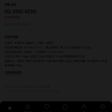
전화 상담
02-3151-0130
광고전화사절
일요일 및 공휴일 휴무
사업자정보
상호명 : 주식회사 더블트리
|
대표 : 김종현
사업자등록번호 : 390-86-00173
|
통신판매업 : 제 2023-서울금천-2024호
개인정보담당자 : 김동현
|
고객센터 : 02-3151-0130
사업장 소재지 : 서울시 금천구 가산디지털1로 70 호서대벤처타워 512호
반품주소 : 서울시 구로구 금오로931, 서울구로우체국 소포실 브랜드빅몰 (주)더블트리 (우체
국 택배만 가능)
사업자정보확인
copyright(c) 브랜드 빅사이즈 전문 쇼핑몰
www.brandbigmall.com .All rights reserved.
회사소개
이용안내
이용약관
개인정보처리방침
고객센터