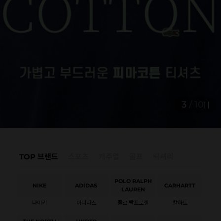
3
/
10
TOP 브랜드
스포츠
캐주얼
골프
럭셔리
POLO RALPH
NIKE
ADIDAS
CARHARTT
LAUREN
나이키
아디다스
폴로 랄프로렌
칼하트