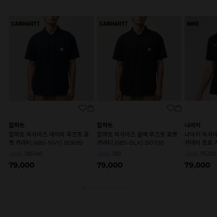
칼하트
칼하트
나이키
칼하트 빅사이즈 네이비 루즈핏 포
칼하트 빅사이즈 블랙 루즈핏 포켓
나이키 빅사이
켓 카라티 (685-NVY) B0699
카라티 (685-BLK) B0700
카데미 프로 카
N8923
130,140
120
115,120
SIZE
SIZE
SIZE
79,000
79,000
79,000