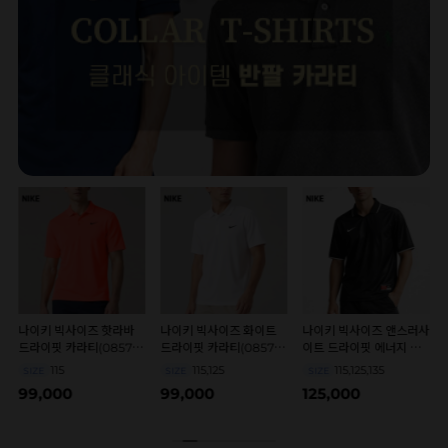
나이키 빅사이즈 핫라바
나이키 빅사이즈 화이트
나이키 빅사이즈 앤스러사
핏
드라이핏 카라티(0857-
드라이핏 카라티(0857-
이트 드라이핏 에너지 폴
804) N8893
100) N8892
로티(1534-045) N8553
115
115,125
115,125,135
SIZE
SIZE
SIZE
99,000
99,000
125,000