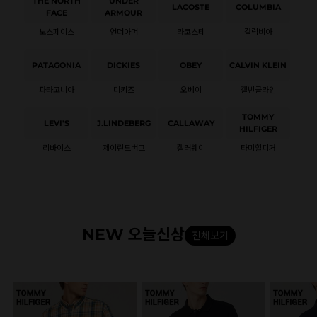
THE NORTH
UNDER
TH
LACOSTE
COLUMBIA
FACE
ARMOUR
노스페이스
언더아머
라코스테
컬럼비아
노
PATAGONIA
DICKIES
OBEY
CALVIN KLEIN
J.L
파타고니아
디키즈
오베이
캘빈클라인
제
TOMMY
LEVI'S
J.LINDEBERG
CALLAWAY
PAT
HILFIGER
리바이스
제이린드버그
캘러웨이
타미힐피거
파
NEW 오늘신상