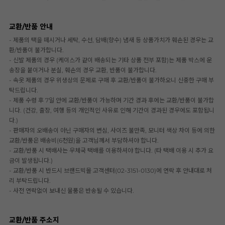
교환/반품 안내
- 제품의 택을 떼시거나 세탁, 수선, 담배(향수) 냄새 등 상품가치가 훼손된 경우는 교
환/반품이 불가합니다.
- 신발 제품의 경우 (케이스가 같이 배송되는 기타 상품 전부 포함)는 제품 박스에 운
송장을 붙이거나 분실, 훼손의 경우 교환, 반품이 불가합니다.
- 속옷 제품의 경우 위생상의 문제로 구매 후 교환/반품이 불가하오니 신중한 구매 부
탁드립니다.
- 제품 수령 후 7일 안에 교환/반품이 가능하며 기간 경과 후에는 교환/반품이 불가합
니다. (건강, 출장, 여행 등의 개인적인 사유로 인해 기간이 경과된 경우에도 포함됩니
다.)
- 판매자의 오배송이 아닌 구매자의 변심, 사이즈 불만족, 모니터 색상 차이 등에 의한
교환/반품은 배송비(6천원)을 고객님께서 부담하셔야 합니다.
- 교환/반품 시 택배사는 우체국 택배를 이용하셔야 합니다. (타 택배 이용 시 추가 요
금이 발생됩니다.)
- 교환/반품 시 반드시 브랜드빅몰 고객센터(02-3151-0130)에 연락 후 안내대로 처
리 부탁드립니다.
- 사전 연락없이 보내신 물품은 반송될 수 있습니다.
교환/반품 주소지