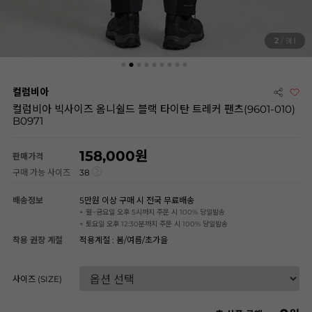
3
/ 9
컬럼비아
컬럼비아 빅사이즈 옴니쉴드 블랙 타이탄 트레커 팬츠(9601-010)
B0971
158,000
판매가격
구매 가능 사이즈
38
배송정보
5만원 이상 구매 시 전국 무료배송
+ 월~금요일 오후 5시까지 주문 시 100% 당일발송
+ 토요일 오후 12:30분까지 주문 시 100% 당일발송
착용 권장 계절
적용계절 : 봄/여름/초가을
사이즈 (SIZE)