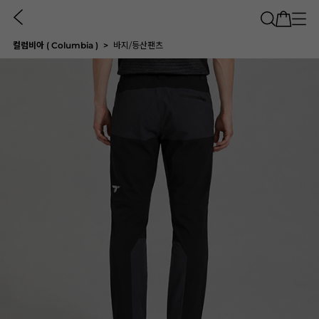
컬럼비아 ( Columbia )
바지/등산팬츠