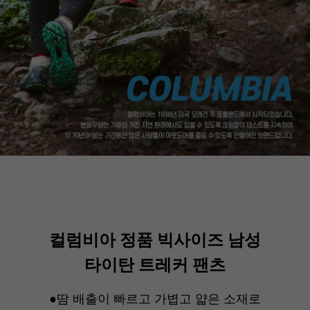
컬럼비아 정품 빅사이즈 남성
타이탄 트레커 팬츠
●땀 배출이 빠르고 가볍고 얇은 소재로