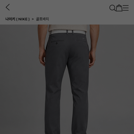
나이키 ( NIKE )
골프바지