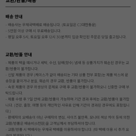
교환/환불/배송
배송 안내
- 배송사는 우체국택배로 배송됩니다. (토요일은 CJ대한통운)
- 5만원 이상 구매 시 무료배송입니다.
- 평일 오후 5시, 토요일 오후 12시 30분까지 입금 확인된 주문은 당일 출고됩니다.
교환/반품 안내
- 제품의 택을 떼시거나 세탁, 수선, 담배(향수) 냄새 등 상품가치가 훼손된 경우는 교
환/반품이 불가합니다.
- 신발 제품의 경우 (케이스가 같이 배송되는 기타 상품 전부 포함)는 제품 박스에 운
송장을 붙이거나 분실, 훼손의 경우 교환, 반품이 불가합니다.
- 속옷 제품의 경우 위생상의 문제로 구매 후 교환/반품이 불가하오니 신중한 구매 부
탁드립니다.
- 제품 수령 후 7일 안에 교환/반품이 가능하며 기간 경과 후에는 교환/반품이 불가합
니다. (건강, 출장, 여행 등의 개인적인 사유로 인해 기간이 경과된 경우에도 포함됩니
다.)
- 판매자의 오배송이 아닌 구매자의 변심, 사이즈 불만족, 모니터 색상 차이 등에 의한
교환/반품은 배송비(6천원)을 고객님께서 부담하셔야 합니다.
- 교환/반품 시 택배사는 우체국 택배를 이용하셔야 합니다. (타 택배 이용 시 추가 요
금이 발생됩니다.)