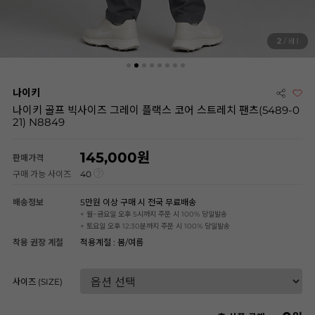
2
/ 8
나이키
나이키 골프 빅사이즈 그레이 플랙스 코어 스트레치 팬츠(5489-0
21) N8849
145,000
판매가격
구매 가능 사이즈
40
배송정보
5만원 이상 구매 시 전국 무료배송
+ 월~금요일 오후 5시까지 주문 시 100% 당일발송
+ 토요일 오후 12:30분까지 주문 시 100% 당일발송
착용 권장 계절
적용계절 : 봄/여름
사이즈 (SIZE)