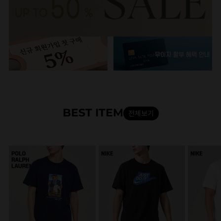
BEST ITEM