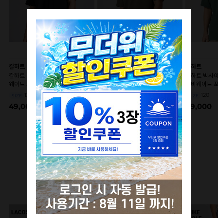
칼하트
칼하트
칼하트
칼하트 빅사이즈 블랙 루즈핏 헤비
칼하트 빅사이즈 올리브 루즈핏 헤
칼하트 빅사
웨이트 포켓 티(K87-BLK) B1100
비웨이트 포켓 티(K87-DOV)
헤비웨이트 포켓
B1099
B0828
120
130,140,150
120
SIZE
SIZE
SIZE
49,000
49,000
49,000
골프웨어