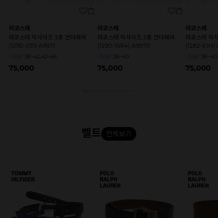
라코스테
라코스테
라코스테
라코스테 빅사이즈 3종 언더웨어
라코스테 빅사이즈 3종 언더웨어
라코스테 빅사
(1290-031) A9971
(1290-W64) A9970
(1282-EIH)
38~42,42~46
38~40
38~40
SIZE
SIZE
SIZE
75,000
75,000
75,000
벨트