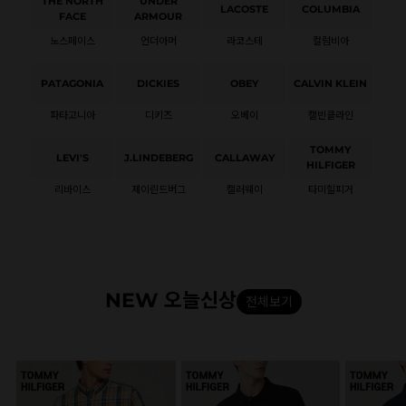
THE NORTH
UNDER
TH
LACOSTE
COLUMBIA
FACE
ARMOUR
노스페이스
언더아머
라코스테
컬럼비아
노
PATAGONIA
DICKIES
OBEY
CALVIN KLEIN
J.L
파타고니아
디키즈
오베이
캘빈클라인
제
TOMMY
LEVI'S
J.LINDEBERG
CALLAWAY
PAT
HILFIGER
리바이스
제이린드버그
캘러웨이
타미힐피거
파
NEW 오늘신상