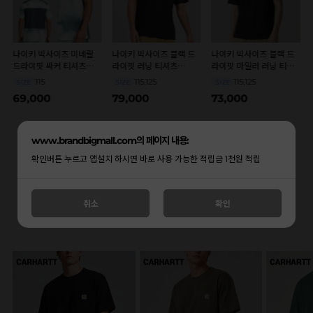
나이키 빅사이즈 미네랄
나이키 빅사이즈 블랙 드
나이키 빅사이즈 블랙 드
드라이핏 싸커 티셔츠
라이핏 러닝 티셔츠
라이핏 마일러 러닝 티셔
(2549-382) N8903
(9475-010) N8902
츠(2082-010) N8901
115
115,125
115,125
SIZE
SIZE
SIZE
69,000
79,000
73,000
www.brandbigmall.com의 페이지 내용:
확인버튼 누르고 앱설치 하시면 바로 사용 가능한 적립금 1천원 적립
반팔 크루넥 티셔츠
취소
확인