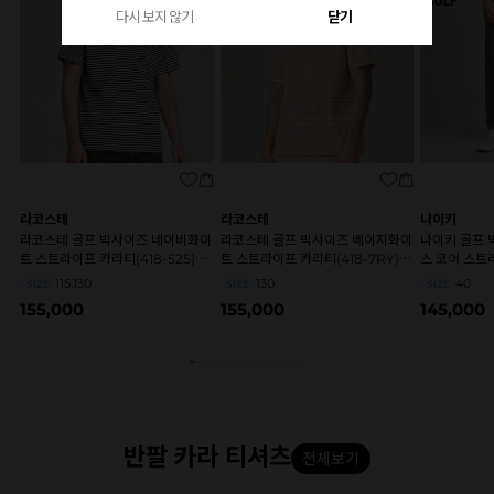
다시 보지 않기
닫기
라코스테
라코스테
나이키
라코스테 골프 빅사이즈 네이비화이
라코스테 골프 빅사이즈 베이지화이
나이키 골프 
트 스트라이프 카라티(418-525)
트 스트라이프 카라티(418-7RY)
스 코어 스트레
B0983
B0982
N8849
115,130
130
40
SIZE
SIZE
SIZE
155,000
155,000
145,000
반팔 카라 티셔츠