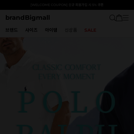
[WELCOME COUPON] 신규 회원가입 시 5% 쿠폰
brandBigmall
브랜드
사이즈
아이템
신상품
SALE