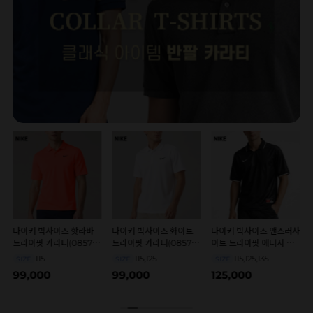
나이키 빅사이즈 핫라바
나이키 빅사이즈 화이트
나이키 빅사이즈 앤스러사
핏
드라이핏 카라티(0857-
드라이핏 카라티(0857-
이트 드라이핏 에너지 폴
804) N8893
100) N8892
로티(1534-045) N8553
115
115,125
115,125,135
SIZE
SIZE
SIZE
99,000
99,000
125,000