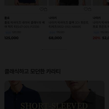
폴로
나이키
나이키
폴로 빅사이즈 네이비 클래식핏 베
나이키 빅사이즈 블랙 JDI 프린트
나이키 빅사
어 저지 티(547-001) P2336
티셔츠(9512-010) N8695
프로 프린트 티(
N8803
120,130
115,120
115,120
SIZE
SIZE
SIZE
125,000
68,000
20%
52,
클래식하고 모던한 카라티