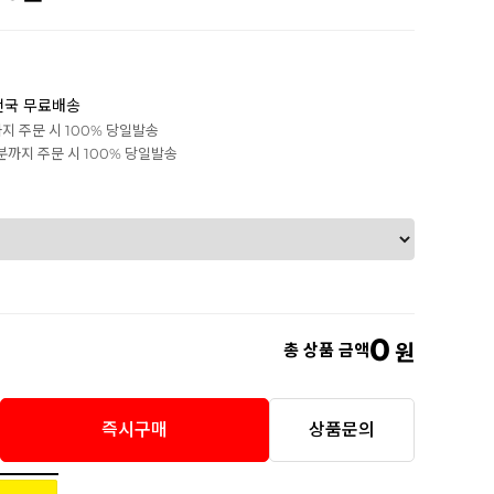
전국 무료배송
까지 주문 시 100% 당일발송
0분까지 주문 시 100% 당일발송
0
총 상품 금액
원
즉시구매
상품문의