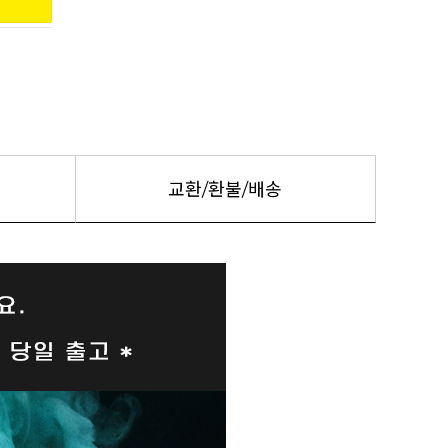
교환/환불/배송