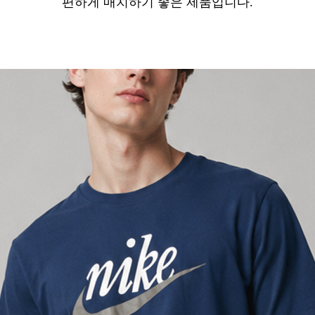
편하게 매치하기 좋은 제품입니다.