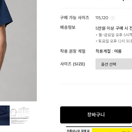
구매 가능 사이즈
115,120
배송정보
5만원 이상 구매 시 
+ 월~금요일 오후 5시
+ 토요일 오후 12시 3
착용 권장 계절
적용계절 : 여름
사이즈 (SIZE)
장바구니