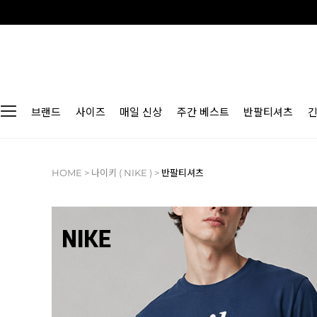
브랜드
사이즈
매일 신상
주간 베스트
반팔티셔츠
HOME
>
나이키 ( NIKE )
>
반팔티셔츠