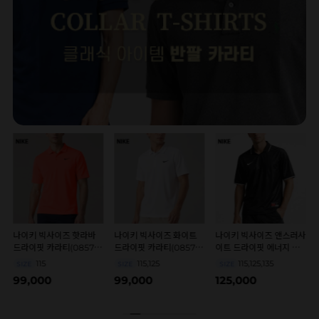
나이키 빅사이즈 핫라바
나이키 빅사이즈 화이트
나이키 빅사이즈 앤스러사
핏
드라이핏 카라티(0857-
드라이핏 카라티(0857-
이트 드라이핏 에너지 폴
804) N8893
100) N8892
로티(1534-045) N8553
115
115,125
115,125,135
SIZE
SIZE
SIZE
99,000
99,000
125,000