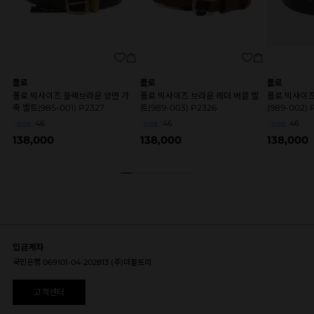
폴로
폴로
폴로
폴로 빅사이즈 블랙브라운 양면 가
폴로 빅사이즈 브라운 레더 버클 벨
폴로 빅사이즈
죽 벨트(985-001) P2327
트(989-003) P2326
(989-002) 
46
46
46
SIZE
SIZE
SIZE
138,000
138,000
138,000
입금계좌
국민은행 069101-04-202813 (주)더블트리
고객센터