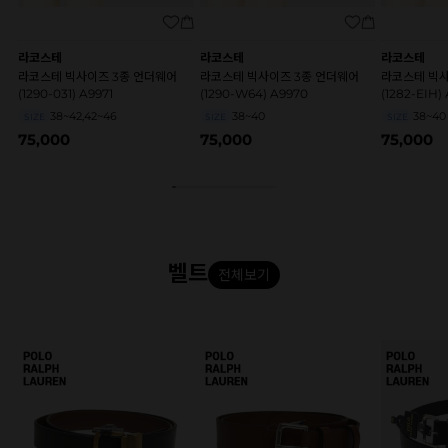
라코스테
라코스테
라코스테
라코스테 빅사이즈 3종 언더웨어
라코스테 빅사이즈 3종 언더웨어
라코스테 빅사
(1290-031) A9971
(1290-W64) A9970
(1282-EIH)
38~42,42~46
38~40
38~40
SIZE
SIZE
SIZE
75,000
75,000
75,000
벨트