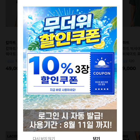
칼하트
칼하트
칼하트
칼하트 빅사이즈 블랙 루즈핏 헤비
칼하트 빅사이즈 올리브 루즈핏 헤
칼하트 빅사
웨이트 포켓 티(K87-BLK) B1100
비웨이트 포켓 티(K87-DOV)
헤비웨이트 포켓
B1099
B0828
120
130,140,150
120
SIZE
SIZE
SIZE
49,000
49,000
49,000
골프웨어
다시 보지 않기
닫기