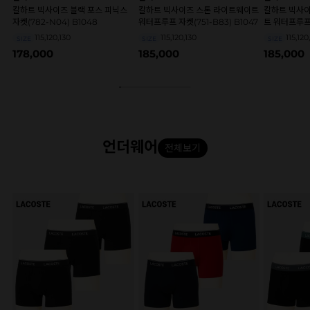
칼하트 빅사이즈 블랙 포스 피닉스
칼하트 빅사이즈 스톤 라이트웨이트
칼하트 빅사
자켓(782-N04) B1048
워터프루프 자켓(751-B83) B1047
트 워터프루프 
B1046
115,120,130
115,120,130
115,120
SIZE
SIZE
SIZE
178,000
185,000
185,000
언더웨어