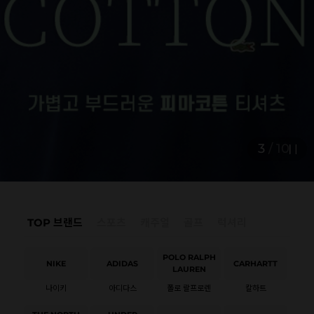
3
/
10
TOP 브랜드
스포츠
캐주얼
골프
럭셔리
POLO RALPH
NIKE
ADIDAS
CARHARTT
LAUREN
나이키
아디다스
폴로 랄프로렌
칼하트