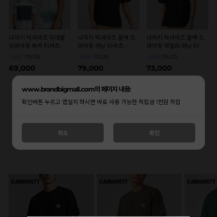
나이키 빅사이즈 미네랄
나이키 빅사이즈 블랙 드
나이키 빅사이즈 블랙 드
드라이핏 싸커 티셔츠
라이핏 러닝 티셔츠
라이핏 마일러 러닝 티셔
(2549-382) N8903
(9475-010) N8902
츠(2082-010) N8901
115,135
115,125
115,125
SIZE
SIZE
SIZE
69,000
79,000
73,000
www.brandbigmall.com의 페이지 내용:
확인버튼 누르고 앱설치 하시면 바로 사용 가능한 적립금 1천원 적립
취소
확인
반팔 크루넥 티셔츠