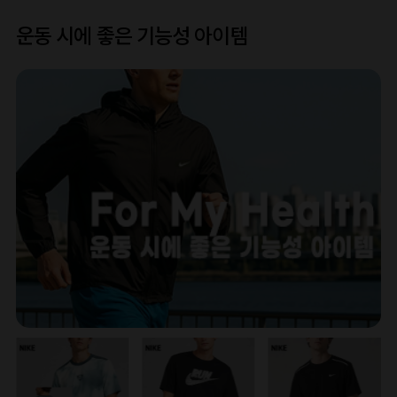
운동 시에 좋은 기능성 아이템