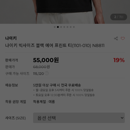
2
/ 7
나이키
나이키 빅사이즈 블랙 에어 프린트 티(1101-010) N8811
55,000
19
%
판매가격
68,000
판매가
구매 가능 사이즈
115,120
배송정보
5만원 이상 구매 시 전국 무료배송
+ 월~금요일 오후 5시까지 주문 시 100% 당일발송
+ 토요일 오후 12:30분까지 주문 시 100% 당일발송
착용 권장 계절
적용계절 : 여름
사이즈 (SIZE)