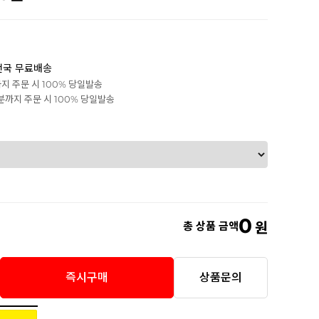
전국 무료배송
까지 주문 시 100% 당일발송
0분까지 주문 시 100% 당일발송
0
총 상품 금액
원
즉시구매
상품문의