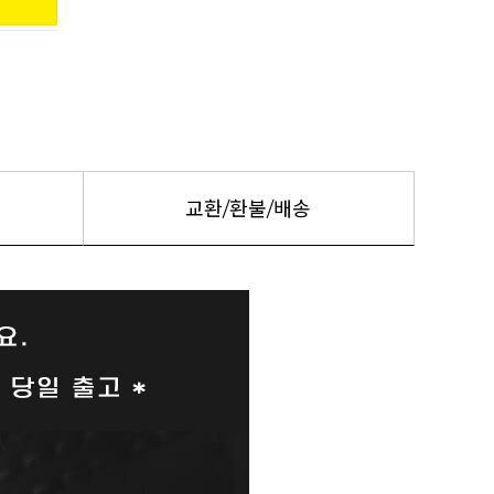
교환/환불/배송