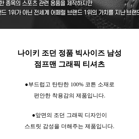
나이키 조던 정품 빅사이즈 남성
점프맨 그래픽 티셔츠
●
부드럽고 탄탄한
100% 코튼 소재
로
편안한 착용감의 제품입니다.
●
앞면의
조던 그래픽 디자인
이
스트릿 감성을 더해주는 제품입니다.