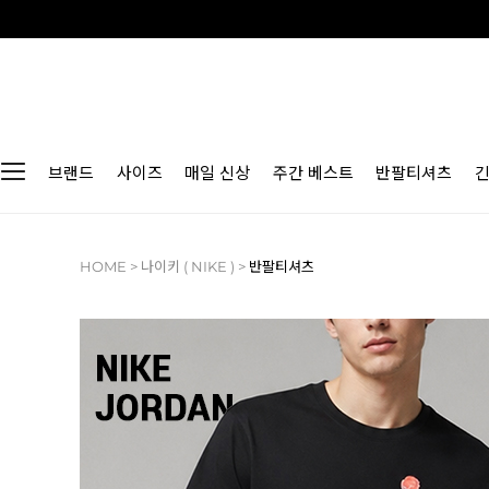
브랜드
사이즈
매일 신상
주간 베스트
반팔티셔츠
HOME
>
나이키 ( NIKE )
>
반팔티셔츠