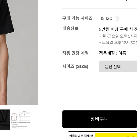
구매 가능 사이즈
115,120
배송정보
5만원 이상 구매 시 
+ 월~금요일 오후 5시
+ 토요일 오후 12시 3
착용 권장 계절
적용계절 : 여름
사이즈 (SIZE)
장바구니