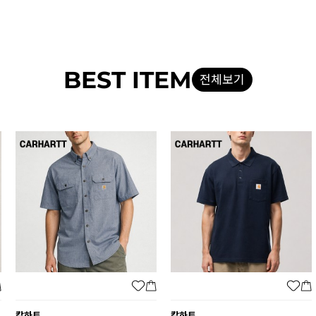
BEST ITEM
칼하트
칼하트