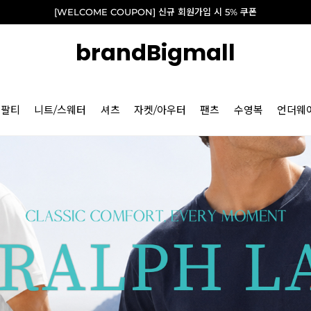
[WELCOME COUPON] 신규 회원가입 시 5% 쿠폰
brandBigmall
긴팔티
니트/스웨터
셔츠
자켓/아우터
팬츠
수영복
언더웨