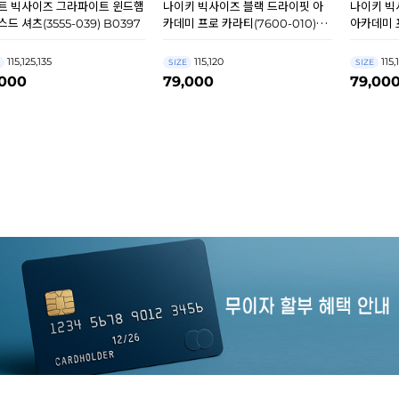
트 빅사이즈 그라파이트 윈드햄
나이키 빅사이즈 블랙 드라이핏 아
나이키 빅
드 셔츠(3555-039) B0397
카데미 프로 카라티(7600-010)
아카데미 프
N8923
N8922
115,125,135
115,120
115,
SIZE
SIZE
,000
79,000
79,00