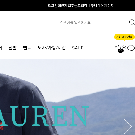
로그인
회원가입
주문조회
장바구니
마이페이지
3초 회원가입
어
신발
벨트
모자/가방/지갑
SALE
0