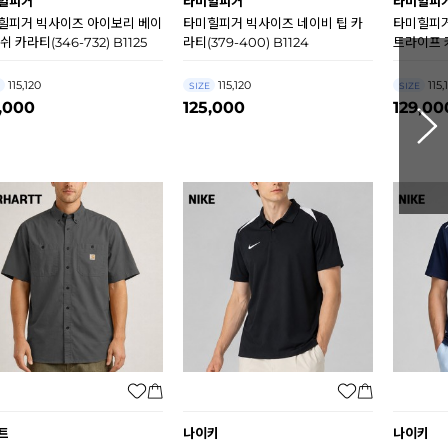
힐피거
타미힐피거
타미힐피
힐피거 빅사이즈 아이보리 베이
타미힐피거 빅사이즈 네이비 팁 카
타미힐피거
쉬 카라티(346-732) B1125
라티(379-400) B1124
트라이프 카라
115,120
115,120
115,
SIZE
SIZE
,000
125,000
129,00
트
나이키
나이키