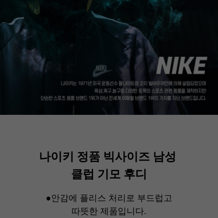
나이키 정품 빅사이즈 남성
클럽 기모 후디
●안감에 플리스 처리로 부드럽고
따뜻한 제품입니다.