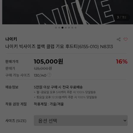
3
/ 7
나이키
나이키 빅사이즈 블랙 클럽 기모 후드티(6155-010) N8313
105,000
16
%
판매가격
125,000
판매가
구매 가능 사이즈
130,140
배송정보
5만원 이상 구매 시 전국 무료배송
+ 월~금요일 오후 5시까지 주문 시 100% 당일발송
+ 토요일 오후 12:30분까지 주문 시 100% 당일발송
착용 권장 계절
적용계절 : 가을/겨울
사이즈 (SIZE)