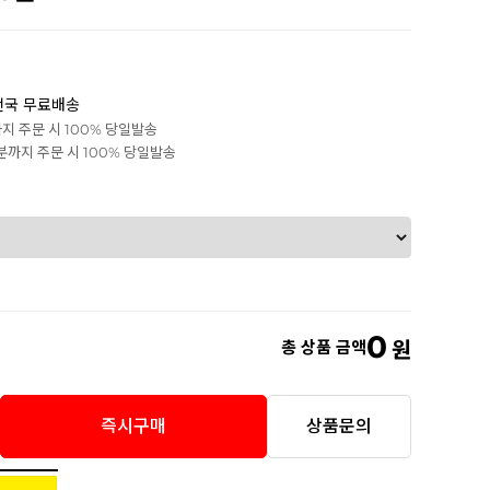
전국 무료배송
까지 주문 시 100% 당일발송
0분까지 주문 시 100% 당일발송
0
총 상품 금액
원
즉시구매
상품문의