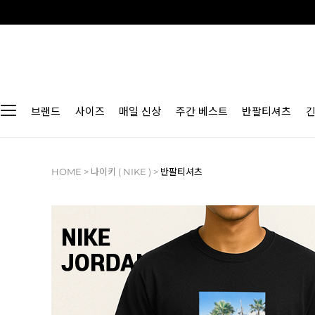
브랜드
사이즈
매일 신상
주간 베스트
반팔티셔츠
HOME
>
나이키 ( NIKE )
>
반팔티셔츠