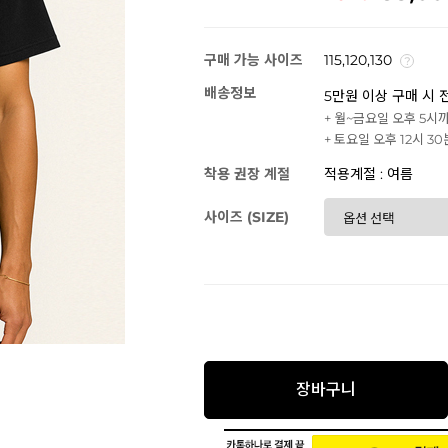
구매 가능 사이즈
115,120,130
배송정보
5만원 이상 구매 시 
+ 월~금요일 오후 5시
+ 토요일 오후 12시 3
착용 권장 계절
적용계절 : 여름
사이즈 (SIZE)
장바구니