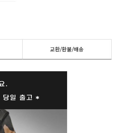
교환/환불/배송