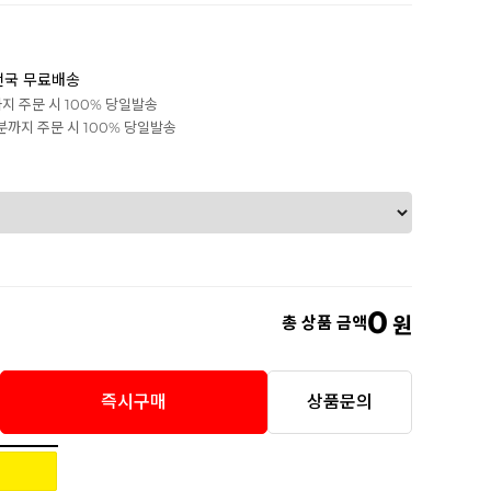
전국 무료배송
까지 주문 시 100% 당일발송
0분까지 주문 시 100% 당일발송
0
총 상품 금액
원
즉시구매
상품문의