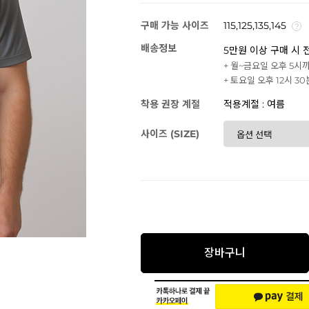
구매 가능 사이즈
115,125,135,145
배송정보
5만원 이상 구매 시 
+ 월~금요일 오후 5시
+ 토요일 오후 12시 3
착용 권장 계절
적용계절 : 여름
사이즈 (SIZE)
장바구니