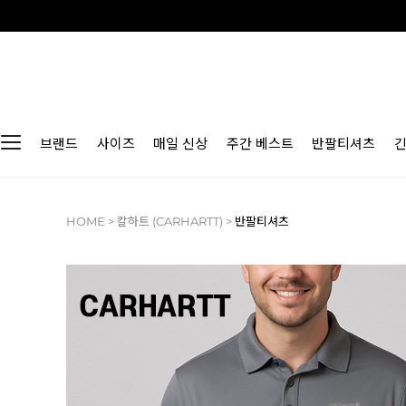
브랜드
사이즈
매일 신상
주간 베스트
반팔티셔츠
HOME
>
칼하트 (CARHARTT)
>
반팔티셔츠