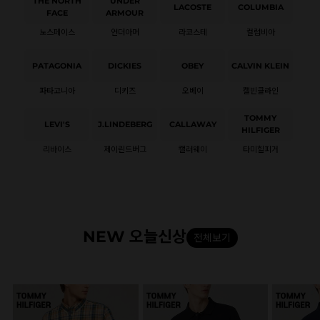
THE NORTH
UNDER
TH
LACOSTE
COLUMBIA
FACE
ARMOUR
노스페이스
언더아머
라코스테
컬럼비아
노
PATAGONIA
DICKIES
OBEY
CALVIN KLEIN
J.L
파타고니아
디키즈
오베이
캘빈클라인
제
TOMMY
LEVI'S
J.LINDEBERG
CALLAWAY
PAT
HILFIGER
리바이스
제이린드버그
캘러웨이
타미힐피거
파
NEW 오늘신상