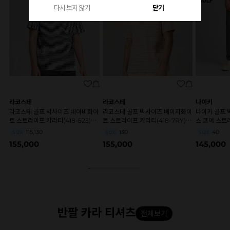
다시 보지 않기
닫기
라코스테
라코스테
나이키
라코스테 골프 빅사이즈 네이비화이
라코스테 골프 빅사이즈 베이지화이
나이키 골프 
트 스트라이프 카라티(418-525)
트 스트라이프 카라티(418-7RY)
스 코어 스트레
B0983
B0982
N8849
115,130
130
40
SIZE
SIZE
SIZE
155,000
155,000
145,000
반팔 카라 티셔츠