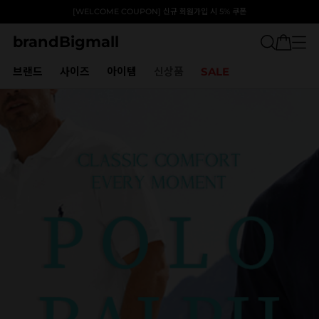
[WELCOME COUPON] 신규 회원가입 시 5% 쿠폰
brandBigmall
브랜드
사이즈
아이템
신상품
SALE