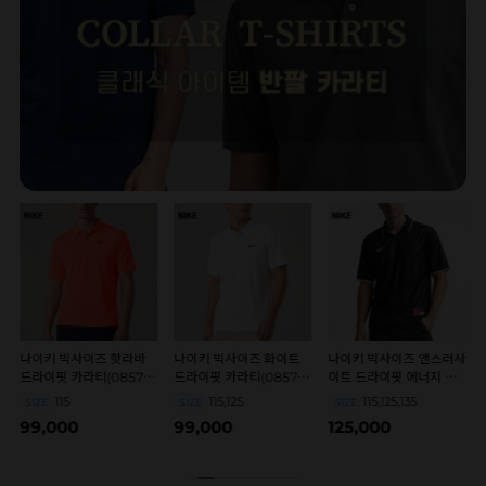
나이키 빅사이즈 핫라바
나이키 빅사이즈 화이트
나이키 빅사이즈 앤스러사
핏
드라이핏 카라티(0857-
드라이핏 카라티(0857-
이트 드라이핏 에너지 폴
804) N8893
100) N8892
로티(1534-045) N8553
115
115,125
115,125,135
SIZE
SIZE
SIZE
99,000
99,000
125,000