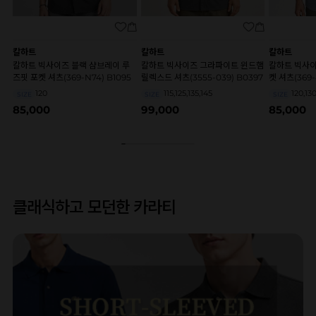
칼하트
칼하트
칼하트
칼하트 빅사이즈 블랙 샴브레이 루
칼하트 빅사이즈 그라파이트 윈드햄
칼하트 빅사이
즈핏 포켓 셔츠(369-N74) B1095
릴렉스드 셔츠(3555-039) B0397
켓 셔츠(369-
120
115,125,135,145
120,13
SIZE
SIZE
SIZE
85,000
99,000
85,000
클래식하고 모던한 카라티