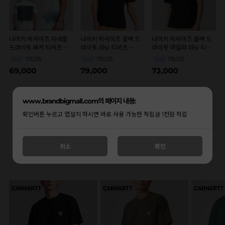
나이키 빅사이즈 미네랄
나이키 빅사이즈 블랙 드
나이키 빅사이즈 블랙 드
드라이핏 싸커 티셔츠
라이핏 러닝 티셔츠
라이핏 마일러 러닝 티셔
(2549-382) N8903
(9475-010) N8902
츠(2082-010) N8901
115,135
115,125
115,125
SIZE
SIZE
SIZE
69,000
79,000
73,000
www.brandbigmall.com의 페이지 내용:
확인버튼 누르고 앱설치 하시면 바로 사용 가능한 적립금 1천원 적립
반팔 크루넥 티셔츠
취소
확인