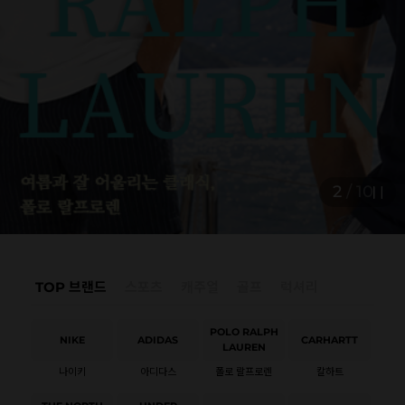
3
/
10
TOP 브랜드
스포츠
캐주얼
골프
럭셔리
POLO RALPH
NIKE
ADIDAS
CARHARTT
LAUREN
나이키
아디다스
폴로 랄프로렌
칼하트