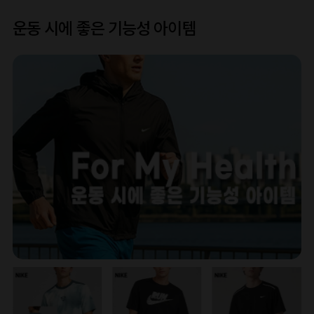
운동 시에 좋은 기능성 아이템