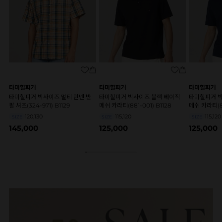
타미힐피거
타미힐피거
타미힐피거
타미힐피거 빅사이즈 멀티 린넨 반
타미힐피거 빅사이즈 블랙 베이직
타미힐피거 
팔 셔츠(324-971) B1129
메쉬 카라티(881-001) B1128
메쉬 카라티(88
120,130
115,120
115,120
SIZE
SIZE
SIZE
145,000
125,000
125,000