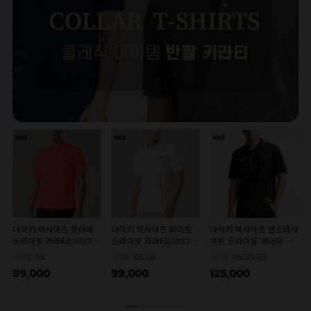
나이키 빅사이즈 핫라바
나이키 빅사이즈 화이트
나이키 빅사이즈 앤스러사
핏
드라이핏 카라티(0857-
드라이핏 카라티(0857-
이트 드라이핏 에너지 폴
804) N8893
100) N8892
로티(1534-045) N8553
115
115,125
115,125,135
SIZE
SIZE
SIZE
99,000
99,000
125,000