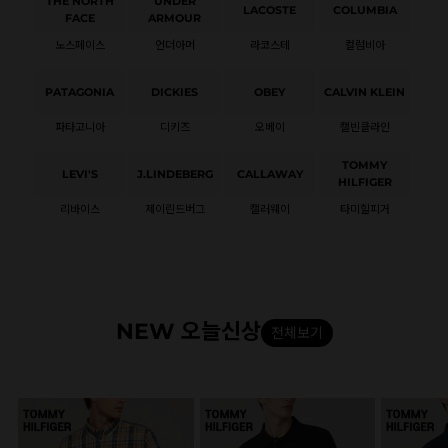
THE NORTH
UNDER
TH
LACOSTE
COLUMBIA
FACE
ARMOUR
노스페이스
언더아머
라코스테
컬럼비아
노
PATAGONIA
DICKIES
OBEY
CALVIN KLEIN
J.L
파타고니아
디키즈
오베이
캘빈클라인
제
TOMMY
LEVI'S
J.LINDEBERG
CALLAWAY
PAT
HILFIGER
리바이스
제이린드버그
캘러웨이
타미힐피거
파
NEW 오늘신상