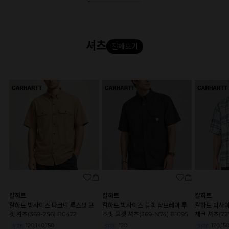
셔츠
칼하트
칼하트
칼하트
칼하트 빅사이즈 다크탄 루즈핏 포
칼하트 빅사이즈 블랙 샴브레이 루
칼하트 빅사이
켓 셔츠(369-256) B0472
즈핏 포켓 셔츠(369-N74) B1095
체크 셔츠(727
120,140,150
120
120,15
SIZE
SIZE
SIZE