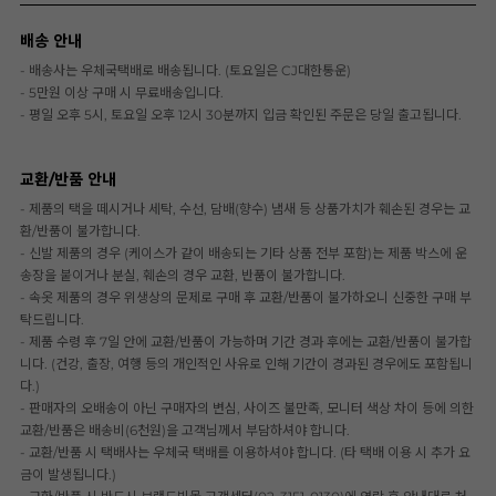
배송 안내
- 배송사는 우체국택배로 배송됩니다. (토요일은 CJ대한통운)
- 5만원 이상 구매 시 무료배송입니다.
- 평일 오후 5시, 토요일 오후 12시 30분까지 입금 확인된 주문은 당일 출고됩니다.
교환/반품 안내
- 제품의 택을 떼시거나 세탁, 수선, 담배(향수) 냄새 등 상품가치가 훼손된 경우는 교
환/반품이 불가합니다.
- 신발 제품의 경우 (케이스가 같이 배송되는 기타 상품 전부 포함)는 제품 박스에 운
송장을 붙이거나 분실, 훼손의 경우 교환, 반품이 불가합니다.
- 속옷 제품의 경우 위생상의 문제로 구매 후 교환/반품이 불가하오니 신중한 구매 부
탁드립니다.
- 제품 수령 후 7일 안에 교환/반품이 가능하며 기간 경과 후에는 교환/반품이 불가합
니다. (건강, 출장, 여행 등의 개인적인 사유로 인해 기간이 경과된 경우에도 포함됩니
다.)
- 판매자의 오배송이 아닌 구매자의 변심, 사이즈 불만족, 모니터 색상 차이 등에 의한
교환/반품은 배송비(6천원)을 고객님께서 부담하셔야 합니다.
- 교환/반품 시 택배사는 우체국 택배를 이용하셔야 합니다. (타 택배 이용 시 추가 요
금이 발생됩니다.)