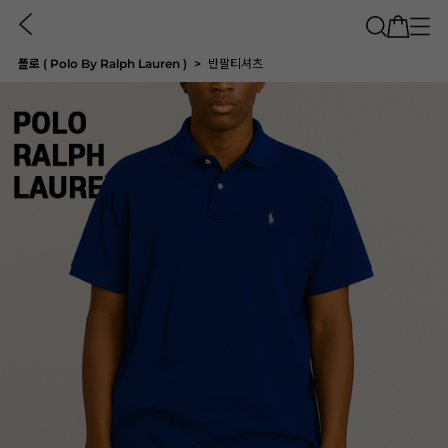
폴로 ( Polo By Ralph Lauren )
반팔티셔츠