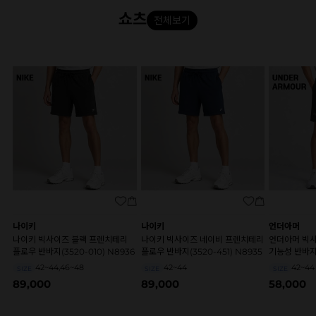
쇼츠
나이키
나이키
언더아머
나이키 빅사이즈 블랙 프렌치테리
나이키 빅사이즈 네이비 프렌치테리
언더아머 빅사
플로우 반바지(3520-010) N8936
플로우 반바지(3520-451) N8935
기능성 반바지(
42~44,46~48
42~44
42~44
SIZE
SIZE
SIZE
89,000
89,000
58,000