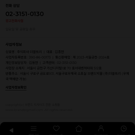
전화 상담
02-3151-0130
광고전화사절
일요일 및 공휴일 휴무
사업자정보
상호명 : 주식회사 더블트리
|
대표 : 김종현
사업자등록번호 : 390-86-00173
|
통신판매업 : 제 2023-서울금천-2024호
개인정보담당자 : 김동현
|
고객센터 : 02-3151-0130
사업장 소재지 : 서울시 금천구 가산디지털1로 70 호서대벤처타워 512호
반품주소 : 서울시 구로구 금오로931, 서울구로우체국 소포실 브랜드빅몰 (주)더블트리 (우체
국 택배만 가능)
사업자정보확인
copyright(c) 브랜드 빅사이즈 전문 쇼핑몰
www.brandbigmall.com .All rights reserved.
회사소개
이용안내
이용약관
개인정보처리방침
고객센터