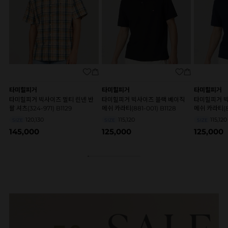
타미힐피거
타미힐피거
타미힐피거
타미힐피거 빅사이즈 멀티 린넨 반
타미힐피거 빅사이즈 블랙 베이직
타미힐피거 
팔 셔츠(324-971) B1129
메쉬 카라티(881-001) B1128
메쉬 카라티(88
120,130
115,120
115,120
SIZE
SIZE
SIZE
145,000
125,000
125,000