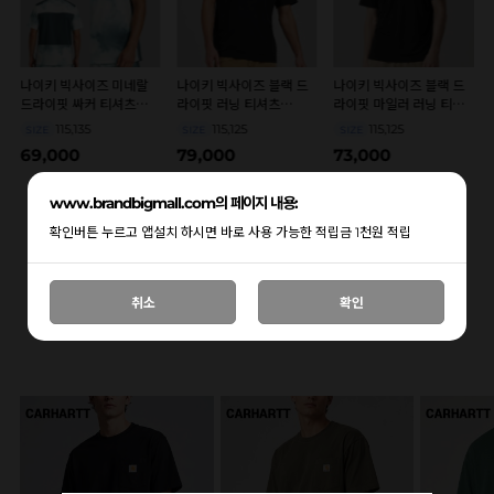
나이키 빅사이즈 미네랄
나이키 빅사이즈 블랙 드
나이키 빅사이즈 블랙 드
나이
드라이핏 싸커 티셔츠
라이핏 러닝 티셔츠
라이핏 마일러 러닝 티셔
라이
(2549-382) N8903
(9475-010) N8902
츠(2082-010) N8901
츠(2
115,135
115,125
115,125
SIZE
SIZE
SIZE
SIZ
69,000
79,000
73,000
73,
www.brandbigmall.com의 페이지 내용:
확인버튼 누르고 앱설치 하시면 바로 사용 가능한 적립금 1천원 적립
취소
확인
반팔 크루넥 티셔츠