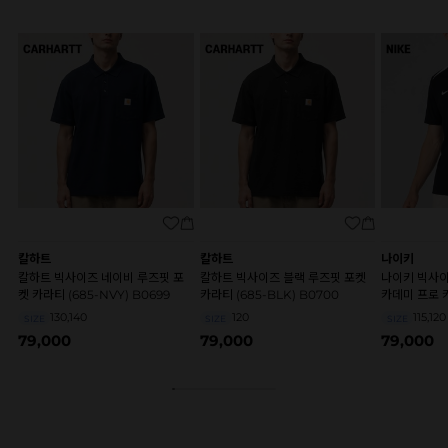
칼하트
칼하트
나이키
칼하트 빅사이즈 네이비 루즈핏 포
칼하트 빅사이즈 블랙 루즈핏 포켓
나이키 빅사이
켓 카라티 (685-NVY) B0699
카라티 (685-BLK) B0700
카데미 프로 카
N8923
130,140
120
115,120
SIZE
SIZE
SIZE
79,000
79,000
79,000