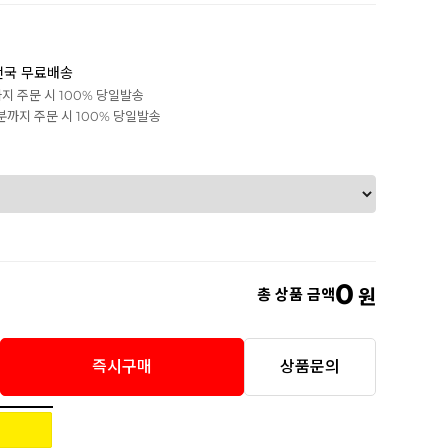
전국 무료배송
까지 주문 시 100% 당일발송
0분까지 주문 시 100% 당일발송
0
총 상품 금액
원
즉시구매
상품문의