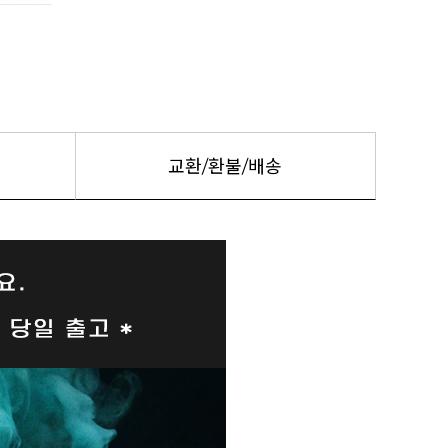
교환/환불/배송