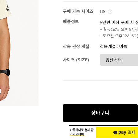
구매 가능 사이즈
115
배송정보
5만원 이상 구매 시 
+ 월~금요일 오후 5시
+ 토요일 오후 12시 3
착용 권장 계절
적용계절 : 여름
사이즈 (SIZE)
장바구니