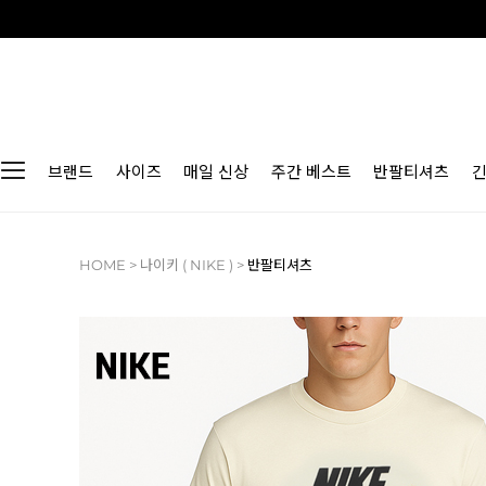
브랜드
사이즈
매일 신상
주간 베스트
반팔티셔츠
HOME
>
나이키 ( NIKE )
>
반팔티셔츠