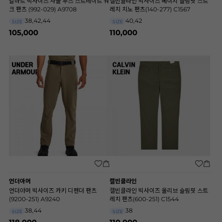
칼하트 빅사이즈 차콜 루즈 스트레이트 워
캘빈클라인 빅사이즈 베이지 슬림핏 스트
크 팬츠 (992-029) A9708
레치 치노 팬츠(140-277) C1567
38,42,44
40,42
SIZE
SIZE
105,000
110,000
언더아머
캘빈클라인
언더아머 빅사이즈 카키 디펜더 팬츠
캘빈클라인 빅사이즈 올리브 슬림핏 스트
(9200-251) A9240
레치 팬츠(600-251) C1544
38,44
38
SIZE
SIZE