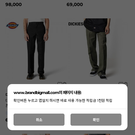
98,000
69,000
www.brandbigmall.com의 페이지 내용:
디키즈
디키즈
확인버튼 누르고 앱설치 하시면 바로 사용 가능한 적립금 1천원 적립
디키즈 빅사이즈 블랙 오리지널핏 워크 팬
디키즈 빅사이즈 올리브 오리지널핏 워크
츠 (874-BK) A6530
팬츠 (874-0OG) A7762
38,42,46,50
42
SIZE
SIZE
69,000
69,000
취소
확인