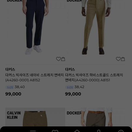
다커스
다커스
다커스 빅사이즈 네이비 스트레치 면바지
다커스 빅사이즈 하비스트골드 스트레치
(A4260-0001) A8152
면바지(A4260-0000) A8151
38,40
38,42
SIZE
SIZE
99,000
99,000