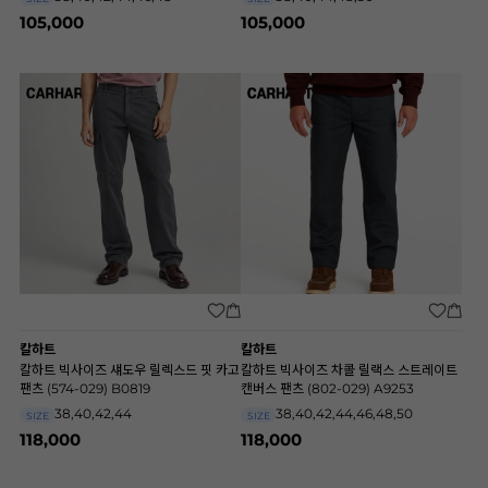
105,000
105,000
칼하트
칼하트
칼하트 빅사이즈 섀도우 릴렉스드 핏 카고
칼하트 빅사이즈 차콜 릴랙스 스트레이트
팬츠 (574-029) B0819
캔버스 팬츠 (802-029) A9253
38,40,42,44
38,40,42,44,46,48,50
SIZE
SIZE
118,000
118,000