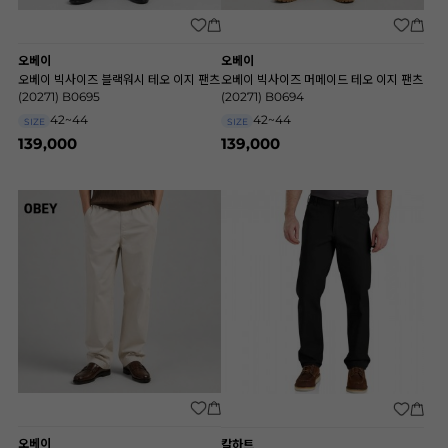
오베이
오베이
오베이 빅사이즈 블랙워시 테오 이지 팬츠
오베이 빅사이즈 머메이드 테오 이지 팬츠
(20271) B0695
(20271) B0694
42~44
42~44
SIZE
SIZE
139,000
139,000
오베이
칼하트