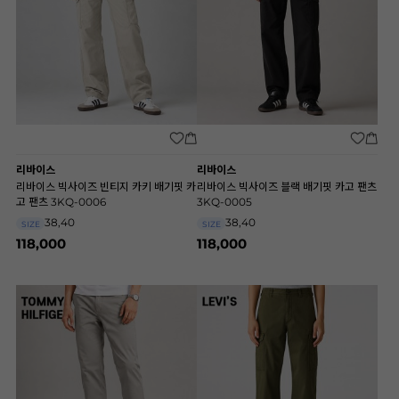
리바이스
리바이스
리바이스 빅사이즈 빈티지 카키 배기핏 카
리바이스 빅사이즈 블랙 배기핏 카고 팬츠
고 팬츠 3KQ-0006
3KQ-0005
38,40
38,40
SIZE
SIZE
118,000
118,000