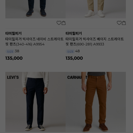
타미힐피거
타미힐피거
타미힐피거 빅사이즈 네이비 스트레이트
타미힐피거 빅사이즈 베이지 스트레이트
핏 팬츠(340-416) A9954
핏 팬츠(690-281) A9933
38
48
SIZE
SIZE
135,000
135,000