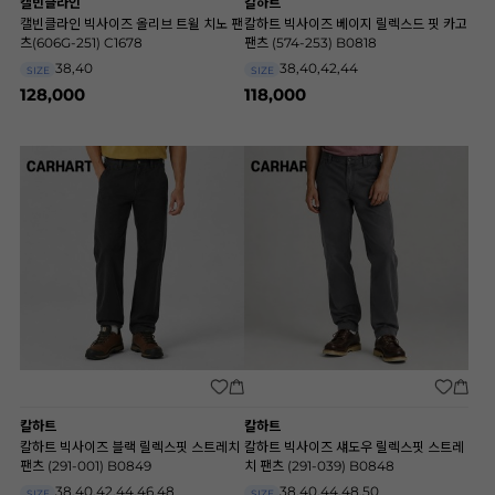
캘빈클라인
칼하트
캘빈클라인 빅사이즈 올리브 트윌 치노 팬
칼하트 빅사이즈 베이지 릴렉스드 핏 카고
츠(606G-251) C1678
팬츠 (574-253) B0818
38,40
38,40,42,44
SIZE
SIZE
128,000
118,000
칼하트
칼하트
칼하트 빅사이즈 블랙 릴렉스핏 스트레치
칼하트 빅사이즈 섀도우 릴렉스핏 스트레
팬츠 (291-001) B0849
치 팬츠 (291-039) B0848
38,40,42,44,46,48
38,40,44,48,50
SIZE
SIZE