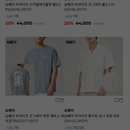
오베이 빅사이즈 디지털바이올렛 볼드2
오베이 빅사이즈 굿그레이 볼드2 티
티(63016) B1073
(63016) B1072
115
115
SIZE
SIZE
20%
44,000
20%
44,000
55,000
55,000
오베이
오베이
오베이 빅사이즈 굿그레이 하프 페이스 아
오베이 빅사이즈 화이트 도니 우븐 셔츠
이콘 티(63357) B1071
(10442) B1070
115
115,125
SIZE
SIZE