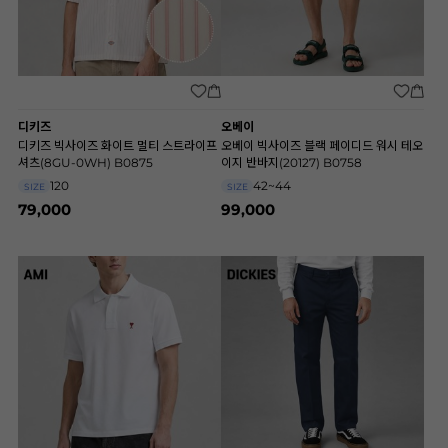
디키즈
오베이
디키즈 빅사이즈 화이트 멀티 스트라이프
오베이 빅사이즈 블랙 페이디드 워시 테오
셔츠(8GU-0WH) B0875
이지 반바지(20127) B0758
120
42~44
SIZE
SIZE
79,000
99,000