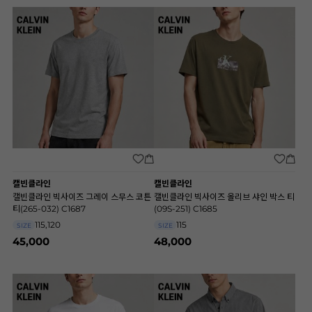
캘빈클라인
캘빈클라인
캘빈클라인 빅사이즈 그레이 스무스 코튼
캘빈클라인 빅사이즈 올리브 샤인 박스 티
티(265-032) C1687
(09S-251) C1685
115,120
115
SIZE
SIZE
45,000
48,000