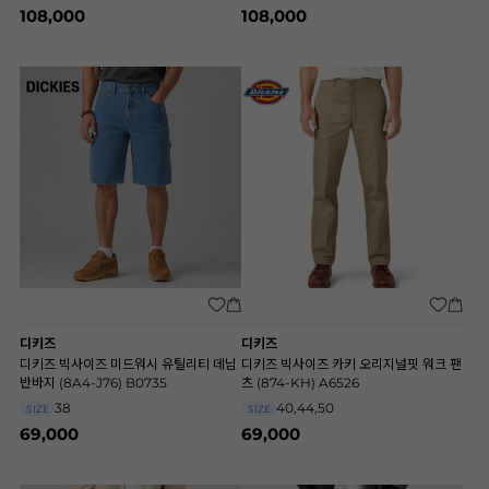
108,000
108,000
디키즈
디키즈
디키즈 빅사이즈 미드워시 유틸리티 데님
디키즈 빅사이즈 카키 오리지널핏 워크 팬
반바지 (8A4-J76) B0735
츠 (874-KH) A6526
38
40,44,50
SIZE
SIZE
69,000
69,000