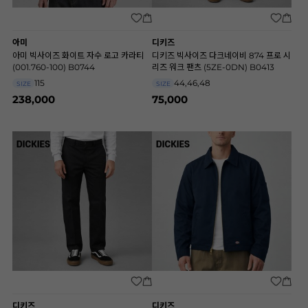
아미
디키즈
아미 빅사이즈 화이트 자수 로고 카라티
디키즈 빅사이즈 다크네이비 874 프로 시
(001.760-100) B0744
리즈 워크 팬츠 (5ZE-0DN) B0413
115
44,46,48
SIZE
SIZE
238,000
75,000
디키즈
디키즈