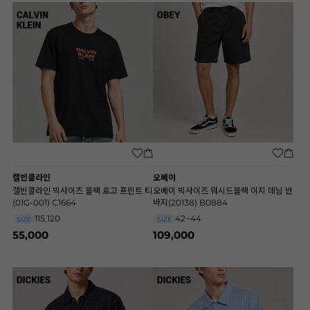
캘빈클라인
오베이
캘빈클라인 빅사이즈 블랙 로고 프린트 티
오베이 빅사이즈 워시드블랙 이지 데님 반
(01G-001) C1664
바지(20138) B0884
115,120
42~44
SIZE
SIZE
55,000
109,000