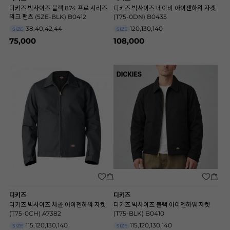
디키즈 빅사이즈 블랙 874 프로 시리즈
디키즈 빅사이즈 네이비 아이젠하워 자켓
워크 팬츠 (5ZE-BLK) B0412
(T75-0DN) B0435
38,40,42,44
120,130,140
SIZE
SIZE
75,000
108,000
디키즈
디키즈
디키즈 빅사이즈 차콜 아이젠하워 자켓
디키즈 빅사이즈 블랙 아이젠하워 자켓
(T75-0CH) A7382
(T75-BLK) B0410
115,120,130,140
115,120,130,140
SIZE
SIZE