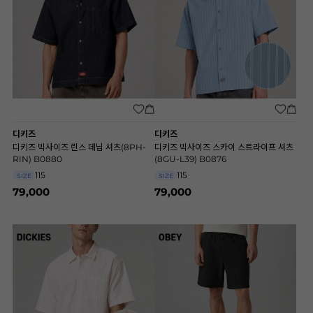
디키즈
디키즈
디키즈 빅사이즈 린스 데님 셔츠(8PH-
디키즈 빅사이즈 스카이 스트라이프 셔츠
RIN) B0880
(8GU-L39) B0876
115
115
SIZE
SIZE
79,000
79,000