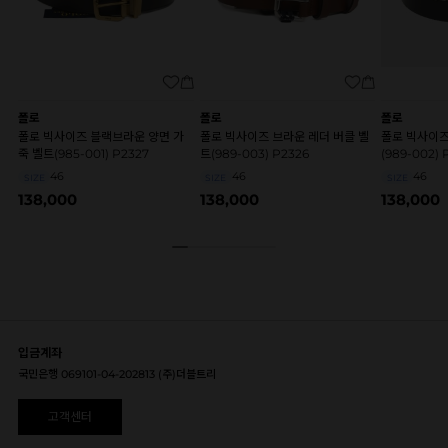
폴로
폴로
폴로
폴로 빅사이즈 블랙브라운 양면 가
폴로 빅사이즈 브라운 레더 버클 벨
폴로 빅사이즈
죽 벨트(985-001) P2327
트(989-003) P2326
(989-002) 
46
46
46
SIZE
SIZE
SIZE
138,000
138,000
138,000
입금계좌
국민은행 069101-04-202813 (주)더블트리
고객센터