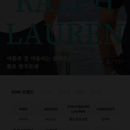
3
/
10
TOP 브랜드
스포츠
캐주얼
골프
럭셔리
POLO RALPH
NIKE
ADIDAS
CARHARTT
LAUREN
나이키
아디다스
폴로 랄프로렌
칼하트