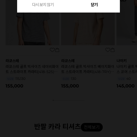
다시 보지 않기
닫기
라코스테
라코스테
나이키
라코스테 골프 빅사이즈 네이비화이
라코스테 골프 빅사이즈 베이지화이
나이키 골프 
트 스트라이프 카라티(418-525)
트 스트라이프 카라티(418-7RY)
스 코어 스트레
B0983
B0982
N8849
115,130
130
40
SIZE
SIZE
SIZE
155,000
155,000
145,000
반팔 카라 티셔츠