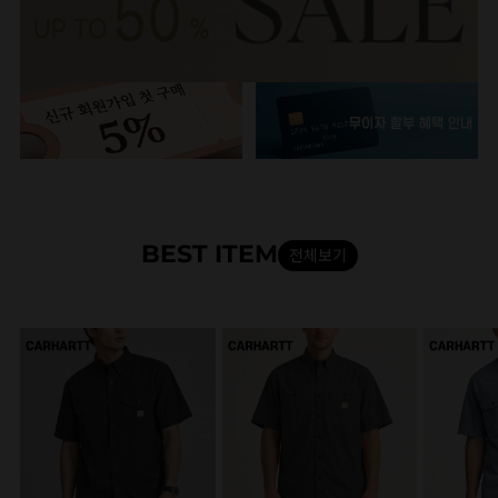
BEST ITEM