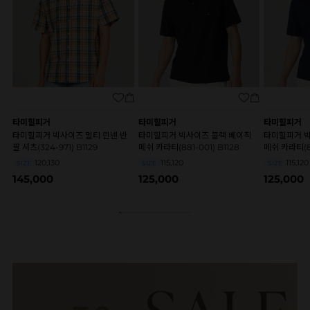
타미힐피거
타미힐피거
타미힐피거
타미힐피거 빅사이즈 멀티 린넨 반
타미힐피거 빅사이즈 블랙 베이직
타미힐피거 
팔 셔츠(324-971) B1129
메쉬 카라티(881-001) B1128
메쉬 카라티(88
120,130
115,120
115,120
SIZE
SIZE
SIZE
145,000
125,000
125,000