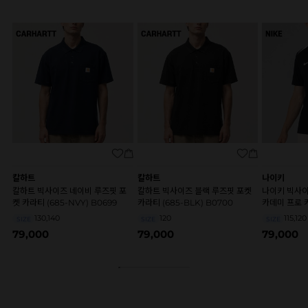
칼하트
칼하트
나이키
칼하트 빅사이즈 네이비 루즈핏 포
칼하트 빅사이즈 블랙 루즈핏 포켓
나이키 빅사이
켓 카라티 (685-NVY) B0699
카라티 (685-BLK) B0700
카데미 프로 카
N8923
130,140
120
115,120
SIZE
SIZE
SIZE
79,000
79,000
79,000