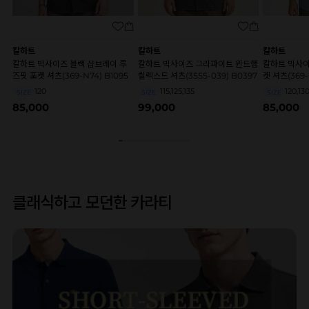
칼하트
칼하트
칼하트
칼하트 빅사이즈 블랙 샴브레이 루
칼하트 빅사이즈 그라파이트 윈드햄
칼하트 빅사이
즈핏 포켓 셔츠(369-N74) B1095
릴렉스드 셔츠(3555-039) B0397
켓 셔츠(369-
120
115,125,135
120,13
SIZE
SIZE
SIZE
85,000
99,000
85,000
클래식하고 모던한 카라티