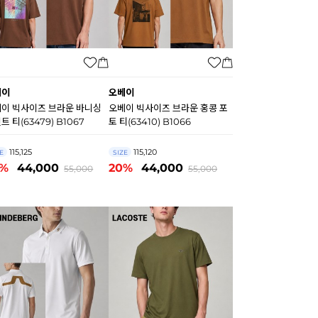
베이
오베이
이 빅사이즈 브라운 바니싱
오베이 빅사이즈 브라운 홍콩 포
트 티(63479) B1067
토 티(63410) B1066
115,125
115,120
E
SIZE
0%
44,000
20%
44,000
55,000
55,000