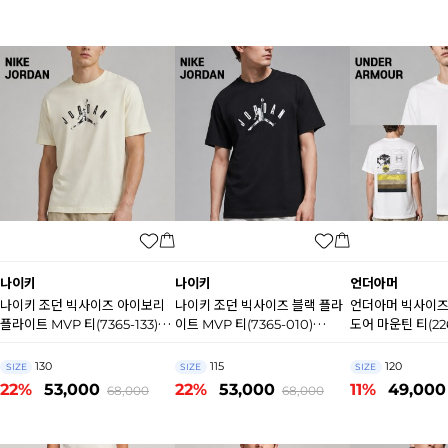
나이키
나이키
언더아머
나이키 조던 빅사이즈 아이보리
나이키 조던 빅사이즈 블랙 플라
언더아머 빅사이즈
플라이트 MVP 티(7365-133)
이트 MVP 티(7365-010)
도어 마운틴 티(226
N8924
N8925
B1103
130
115
120
SIZE
SIZE
SIZE
22%
53,000
22%
53,000
11%
49,000
68,000
68,000