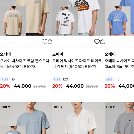
오베이
오베이
오베이
오베이 빅사이즈 크림 앱스트랙
오베이 빅사이즈 화이트 테이크
오베이 빅사이즈 
트 티(64082) B1078
더 리프 티(64060) B1077
월드와이드 아이즈 
B1076
115
120
115
SIZE
SIZE
SIZE
20%
44,000
20%
44,000
20%
44,00
55,000
55,000