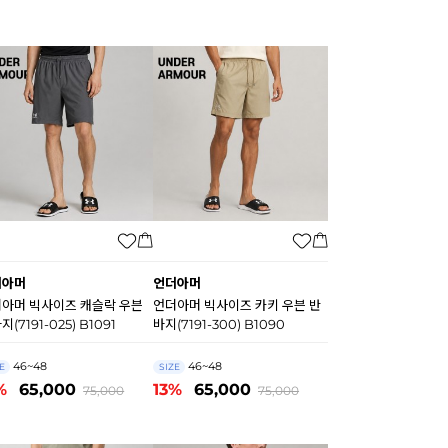
더아머
언더아머
아머 빅사이즈 캐슬락 우븐
언더아머 빅사이즈 카키 우븐 반
지(7191-025) B1091
바지(7191-300) B1090
46~48
46~48
E
SIZE
%
65,000
13%
65,000
75,000
75,000