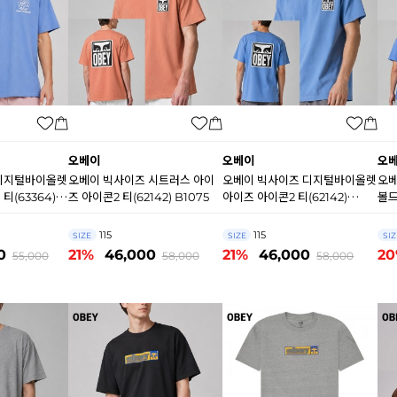
오베이
오베이
오
디지털바이올렛
오베이 빅사이즈 시트러스 아이
오베이 빅사이즈 디지털바이올렛
오베
티(63364)
즈 아이콘2 티(62142) B1075
아이즈 아이콘2 티(62142)
볼드
B1074
115
115
SIZE
SIZE
SIZ
0
21%
46,000
21%
46,000
2
55,000
58,000
58,000