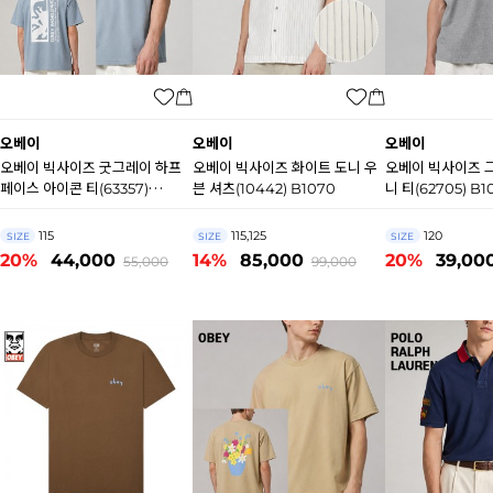
오베이
오베이
오베이
오베이 빅사이즈 굿그레이 하프
오베이 빅사이즈 화이트 도니 우
오베이 빅사이즈 
페이스 아이콘 티(63357)
븐 셔츠(10442) B1070
니 티(62705) B1
B1071
115
115,125
120
SIZE
SIZE
SIZE
20%
44,000
14%
85,000
20%
39,00
55,000
99,000