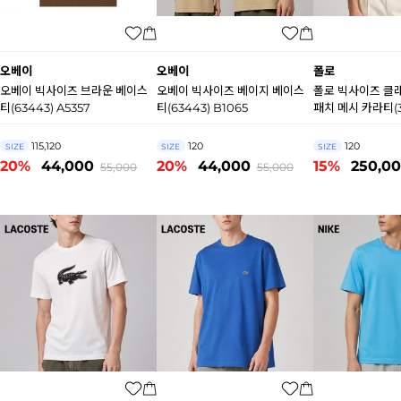
오베이
오베이
폴로
오베이 빅사이즈 브라운 베이스
오베이 빅사이즈 베이지 베이스
폴로 빅사이즈 클
티(63443) A5357
티(63443) B1065
패치 메시 카라티(3
P2310
115,120
120
120
SIZE
SIZE
SIZE
20%
44,000
20%
44,000
15%
250,0
55,000
55,000