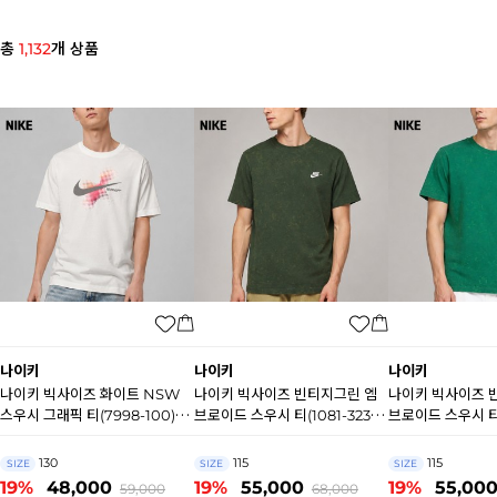
총
1,132
개 상품
나이키
나이키
나이키
나이키 빅사이즈 화이트 NSW
나이키 빅사이즈 빈티지그린 엠
나이키 빅사이즈 
스우시 그래픽 티(7998-100)
브로이드 스우시 티(1081-323)
브로이드 스우시 티(
N8932
N8931
N8930
130
115
115
SIZE
SIZE
SIZE
19%
48,000
19%
55,000
19%
55,00
59,000
68,000